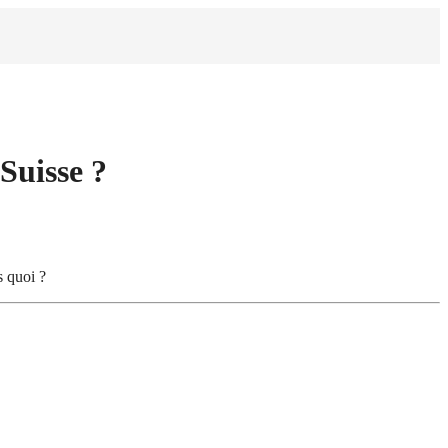
Suisse ?
s quoi ?