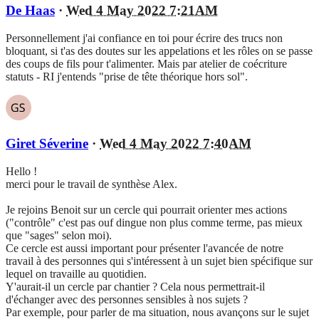
De Haas
·
Wed 4 May 2022 7:21AM
Personnellement j'ai confiance en toi pour écrire des trucs non
bloquant, si t'as des doutes sur les appelations et les rôles on se passe
des coups de fils pour t'alimenter. Mais par atelier de coécriture
statuts - RI j'entends "prise de tête théorique hors sol".
Giret Séverine
·
Wed 4 May 2022 7:40AM
Hello !
merci pour le travail de synthèse Alex.
Je rejoins Benoit sur un cercle qui pourrait orienter mes actions
("contrôle" c'est pas ouf dingue non plus comme terme, pas mieux
que "sages" selon moi).
Ce cercle est aussi important pour présenter l'avancée de notre
travail à des personnes qui s'intéressent à un sujet bien spécifique sur
lequel on travaille au quotidien.
Y'aurait-il un cercle par chantier ? Cela nous permettrait-il
d'échanger avec des personnes sensibles à nos sujets ?
Par exemple, pour parler de ma situation, nous avançons sur le sujet