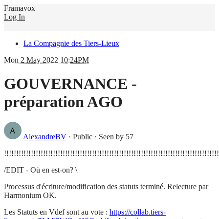
Framavox
Log In
La Compagnie des Tiers-Lieux
Mon 2 May 2022 10:24PM
GOUVERNANCE -
préparation AGO
AlexandreBV
·
Public
·
Seen by 57
!!!!!!!!!!!!!!!!!!!!!!!!!!!!!!!!!!!!!!!!!!!!!!!!!!!!!!!!!!!!!!!!!!!!!!!!!!!!!!!!!!!!!!!!
/EDIT - Où en est-on? \
Processus d'écriture/modification des statuts terminé. Relecture par
Harmonium OK.
Les Statuts en Vdef sont au vote :
https://collab.tiers-