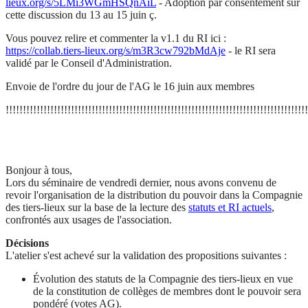
lieux.org/s/5LMi3WGmHSQnAiL
- Adoption par consentement sur
cette discussion du 13 au 15 juin ç.
Vous pouvez relire et commenter la v1.1 du RI ici :
https://collab.tiers-lieux.org/s/m3R3cw792bMdAje
- le RI sera
validé par le Conseil d'Administration.
Envoie de l'ordre du jour de l'AG le 16 juin aux membres
!!!!!!!!!!!!!!!!!!!!!!!!!!!!!!!!!!!!!!!!!!!!!!!!!!!!!!!!!!!!!!!!!!!!!!!!!!!!!!!!!!!!!!!!
Bonjour à tous,
Lors du séminaire de vendredi dernier, nous avons convenu de
revoir l'organisation de la distribution du pouvoir dans la Compagnie
des tiers-lieux sur la base de la lecture des
statuts et RI actuels
,
confrontés aux usages de l'association.
Décisions
L'atelier s'est achevé sur la validation des propositions suivantes :
Évolution des statuts de la Compagnie des tiers-lieux en vue
de la constitution de collèges de membres dont le pouvoir sera
pondéré (votes AG).