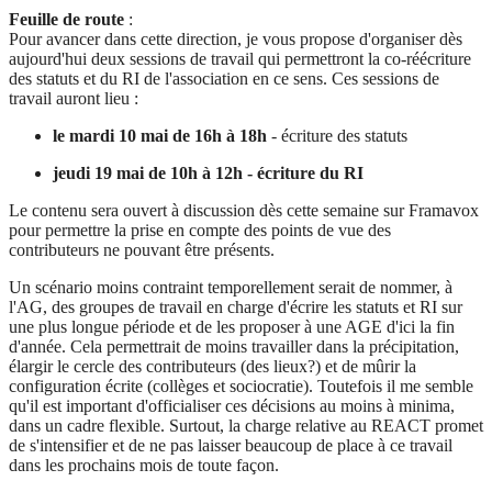
Feuille de route
:
Pour avancer dans cette direction, je vous propose d'organiser dès
aujourd'hui deux sessions de travail qui permettront la co-réécriture
des statuts et du RI de l'association en ce sens. Ces sessions de
travail auront lieu :
le mardi 10 mai de 16h à 18h
- écriture des statuts
jeudi 19 mai de 10h à 12h - écriture du RI
Le contenu sera ouvert à discussion dès cette semaine sur Framavox
pour permettre la prise en compte des points de vue des
contributeurs ne pouvant être présents.
Un scénario moins contraint temporellement serait de nommer, à
l'AG, des groupes de travail en charge d'écrire les statuts et RI sur
une plus longue période et de les proposer à une AGE d'ici la fin
d'année. Cela permettrait de moins travailler dans la précipitation,
élargir le cercle des contributeurs (des lieux?) et de mûrir la
configuration écrite (collèges et sociocratie). Toutefois il me semble
qu'il est important d'officialiser ces décisions au moins à minima,
dans un cadre flexible. Surtout, la charge relative au REACT promet
de s'intensifier et de ne pas laisser beaucoup de place à ce travail
dans les prochains mois de toute façon.