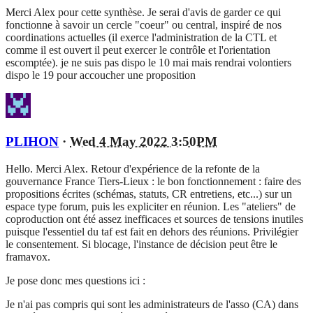
Merci Alex pour cette synthèse. Je serai d'avis de garder ce qui
fonctionne à savoir un cercle "coeur" ou central, inspiré de nos
coordinations actuelles (il exerce l'administration de la CTL et
comme il est ouvert il peut exercer le contrôle et l'orientation
escomptée). je ne suis pas dispo le 10 mai mais rendrai volontiers
dispo le 19 pour accoucher une proposition
PLIHON
·
Wed 4 May 2022 3:50PM
Hello. Merci Alex. Retour d'expérience de la refonte de la
gouvernance France Tiers-Lieux : le bon fonctionnement : faire des
propositions écrites (schémas, statuts, CR entretiens, etc...) sur un
espace type forum, puis les expliciter en réunion. Les "ateliers" de
coproduction ont été assez inefficaces et sources de tensions inutiles
puisque l'essentiel du taf est fait en dehors des réunions. Privilégier
le consentement. Si blocage, l'instance de décision peut être le
framavox.
Je pose donc mes questions ici :
Je n'ai pas compris qui sont les administrateurs de l'asso (CA) dans