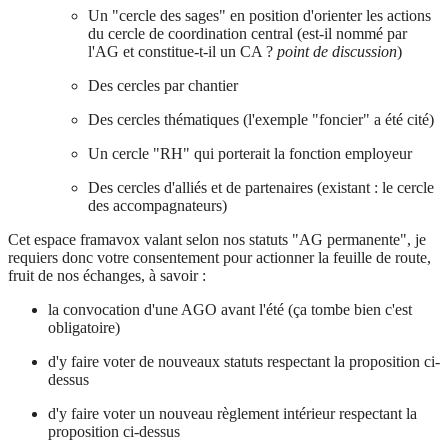
Un "cercle des sages" en position d'orienter les actions
du cercle de coordination central (est-il nommé par
l'AG et constitue-t-il un CA ?
point de discussion
)
Des cercles par chantier
Des cercles thématiques (l'exemple "foncier" a été cité)
Un cercle "RH" qui porterait la fonction employeur
Des cercles d'alliés et de partenaires (existant : le cercle
des accompagnateurs)
Cet espace framavox valant selon nos statuts "AG permanente", je
requiers donc votre consentement pour actionner la feuille de route,
fruit de nos échanges, à savoir :
la convocation d'une AGO avant l'été (ça tombe bien c'est
obligatoire)
d'y faire voter de nouveaux statuts respectant la proposition ci-
dessus
d'y faire voter un nouveau règlement intérieur respectant la
proposition ci-dessus