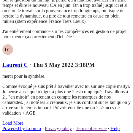
temps et élire le nouveau CA en juin. On a trop traîné jusqu'ici et si
on étire le travail sur la gouvernance trop longtemps, on risque de
perdre la dynamique, ou pire de tout remettre en cause en plein
milieu (idem expérience France Tiers-Lieux).
J'ai entièrement confiance sur tes compétences en gestion de projet
pour mener ça correctement d'ici l'été !
Laurent C
·
Thu 5 May 2022 3:18PM
merci pour la synthèse.
Comme évoqué je suis prêt à travailler avec toi sur une copie martyr.
Je pense aussi que rédiger à plus que 2 est compliqué. Travaillons à
2 , "en miroir" en prenant en compte les remarques de nos
camarades. j'ai noté les 2 créneaux, je suis confiant sur le fait qu'on y
arrive sur le temps imparti. Prévoir ensuite une ou 2 séances de
validation + AGE
Load More
Powered by Loomio
·
Privacy policy
·
Terms of service
·
Help