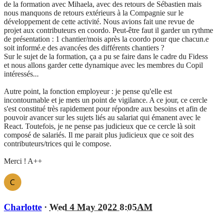
de la formation avec Mihaela, avec des retours de Sébastien mais
nous manquons de retours extérieurs à la Compagnie sur le
développement de cette activité. Nous avions fait une revue de
projet aux contributeurs en coordo. Peut-être faut il garder un rythme
de présentation : 1 chantier/mois après la coordo pour que chacun.e
soit informé.e des avancées des différents chantiers ?
Sur le sujet de la formation, ça a pu se faire dans le cadre du Fidess
et nous allons garder cette dynamique avec les membres du Copil
intéressés...
Autre point, la fonction employeur : je pense qu'elle est
incontournable et je mets un point de vigilance. A ce jour, ce cercle
s'est constitué très rapidement pour répondre aux besoins et afin de
pouvoir avancer sur les sujets liés au salariat qui émanent avec le
React. Toutefois, je ne pense pas judicieux que ce cercle là soit
composé de salariés. Il me parait plus judicieux que ce soit des
contributeurs/trices qui le compose.
Merci ! A++
Charlotte
·
Wed 4 May 2022 8:05AM