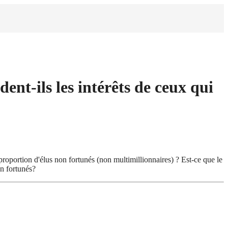
ent-ils les intérêts de ceux qui
 proportion d'élus non fortunés (non multimillionnaires) ? Est-ce que le
on fortunés?