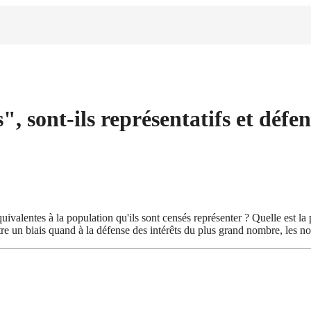
 sont-ils représentatifs et défend
quivalentes à la population qu'ils sont censés représenter ? Quelle est la
être un biais quand à la défense des intérêts du plus grand nombre, les n