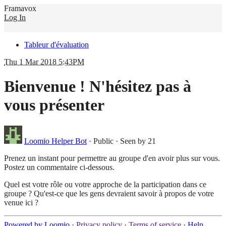
Framavox
Log In
Tableur d'évaluation
Thu 1 Mar 2018 5:43PM
Bienvenue ! N'hésitez pas à
vous présenter
Loomio Helper Bot
·
Public
·
Seen by 21
Prenez un instant pour permettre au groupe d'en avoir plus sur vous.
Postez un commentaire ci-dessous.
Quel est votre rôle ou votre approche de la participation dans ce
groupe ? Qu'est-ce que les gens devraient savoir à propos de votre
venue ici ?
Powered by Loomio
·
Privacy policy
·
Terms of service
·
Help