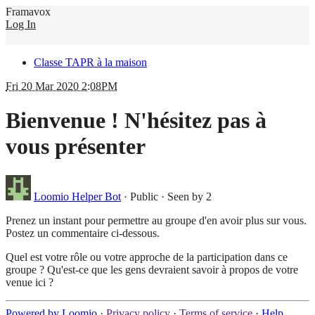
Framavox
Log In
Classe TAPR à la maison
Fri 20 Mar 2020 2:08PM
Bienvenue ! N'hésitez pas à
vous présenter
Loomio Helper Bot
·
Public
·
Seen by 2
Prenez un instant pour permettre au groupe d'en avoir plus sur vous.
Postez un commentaire ci-dessous.
Quel est votre rôle ou votre approche de la participation dans ce
groupe ? Qu'est-ce que les gens devraient savoir à propos de votre
venue ici ?
Powered by Loomio
·
Privacy policy
·
Terms of service
·
Help