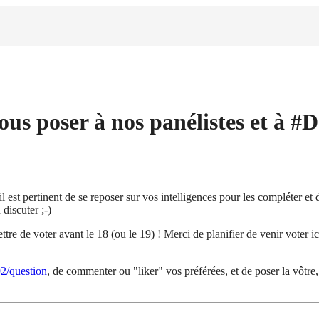
ous poser à nos panélistes et à 
l est pertinent de se reposer sur vos intelligences pour les compléter et d
discuter ;-)
ttre de voter avant le 18 (ou le 19) ! Merci de planifier de venir voter i
92/question
, de commenter ou "liker" vos préférées, et de poser la vôtre, s