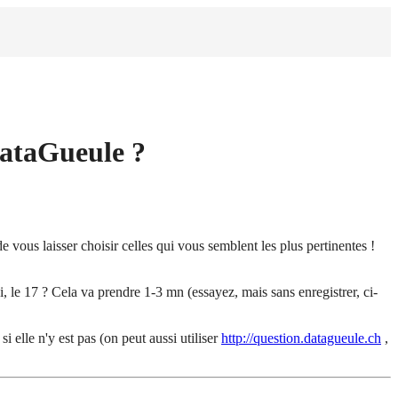
#DataGueule ?
e vous laisser choisir celles qui vous semblent les plus pertinentes !
ci, le 17 ? Cela va prendre 1-3 mn (essayez, mais sans enregistrer, ci-
i elle n'y est pas (on peut aussi utiliser
http://question.datagueule.ch
,