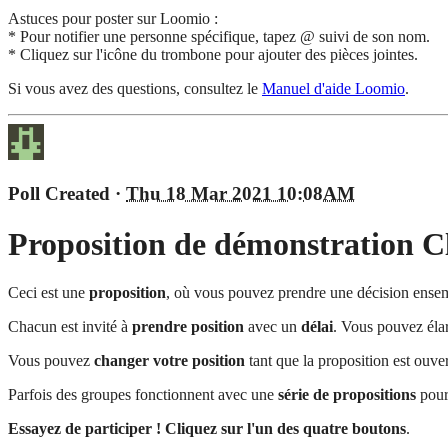
Astuces pour poster sur Loomio :
* Pour notifier une personne spécifique, tapez @ suivi de son nom.
* Cliquez sur l'icône du trombone pour ajouter des pièces jointes.
Si vous avez des questions, consultez le
Manuel d'aide Loomio
.
Poll Created
·
Thu 18 Mar 2021 10:08AM
Proposition de démonstration
C
Ceci est une
proposition
, où vous pouvez prendre une décision ensem
Chacun est invité à
prendre position
avec un
délai
. Vous pouvez élarg
Vous pouvez
changer votre position
tant que la proposition est ouver
Parfois des groupes fonctionnent avec une
série de propositions
pour
Essayez de participer ! Cliquez sur l'un des quatre boutons
.