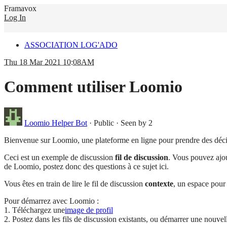
Framavox
Log In
ASSOCIATION LOG'ADO
Thu 18 Mar 2021 10:08AM
Comment utiliser Loomio
Loomio Helper Bot
·
Public
·
Seen by 2
Bienvenue sur Loomio, une plateforme en ligne pour prendre des déc
Ceci est un exemple de discussion
fil de discussion
. Vous pouvez ajou
de Loomio, postez donc des questions à ce sujet ici.
Vous êtes en train de lire le fil de discussion
contexte
, un espace pour
Pour démarrez avec Loomio :
1. Téléchargez une
image de profil
2. Postez dans les fils de discussion existants, ou démarrer une nouvel