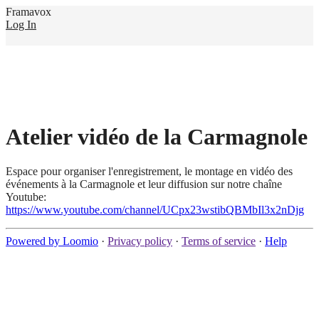
Framavox
Log In
Atelier vidéo de la Carmagnole
Espace pour organiser l'enregistrement, le montage en vidéo des
événements à la Carmagnole et leur diffusion sur notre chaîne
Youtube:
https://www.youtube.com/channel/UCpx23wstibQBMbIl3x2nDjg
Powered by Loomio
·
Privacy policy
·
Terms of service
·
Help