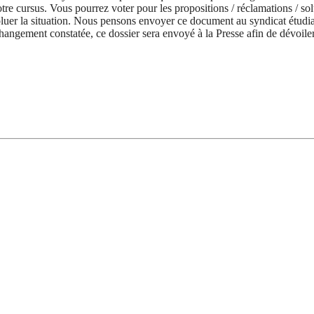
e cursus. Vous pourrez voter pour les propositions / réclamations / sol
voluer la situation. Nous pensons envoyer ce document au syndicat étudian
hangement constatée, ce dossier sera envoyé à la Presse afin de dévoiler