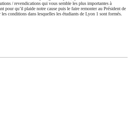
utions / revendications qui vous semble les plus importantes à
t pour qu’il plaide notre cause puis le faire remonter au Président de
 les conditions dans lesquelles les étudiants de Lyon 1 sont formés.