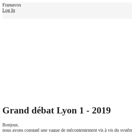
Framavox
Log In
Grand débat Lyon 1 - 2019
Bonjour,
nous avons constaté une vague de mécontentement vis à vis du système