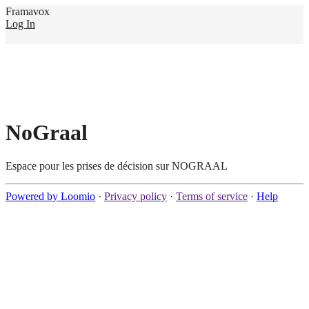
Framavox
Log In
NoGraal
Espace pour les prises de décision sur NOGRAAL
Powered by Loomio
·
Privacy policy
·
Terms of service
·
Help