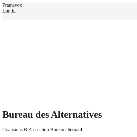
Framavox
Log In
Bureau des Alternatives
Coalisions B.A / section Bureau alternatif.