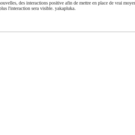
 nouvelles, des interactions positive afin de mettre en place de vrai moye
s l'interaction sera visible. yakapluka.