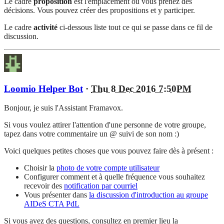
Le cadre
proposition
est l'emplacement où vous prenez des
décisions. Vous pouvez créer des propositions et y participer.
Le cadre
activité
ci-dessous liste tout ce qui se passe dans ce fil de
discussion.
Loomio Helper Bot
·
Thu 8 Dec 2016 7:50PM
Bonjour, je suis l'Assistant Framavox.
Si vous voulez attirer l'attention d'une personne de votre groupe,
tapez dans votre commentaire un @ suivi de son nom :)
Voici quelques petites choses que vous pouvez faire dès à présent :
Choisir la
photo de votre compte utilisateur
Configurer comment et à quelle fréquence vous souhaitez
recevoir des
notification par courriel
Vous présenter dans
la discussion d'introduction au groupe
AIDeS CTA PdL
Si vous avez des questions, consultez en premier lieu la