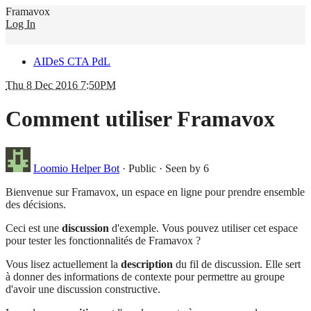
Framavox
Log In
AIDeS CTA PdL
Thu 8 Dec 2016 7:50PM
Comment utiliser Framavox
Loomio Helper Bot
·
Public
·
Seen by 6
Bienvenue sur Framavox, un espace en ligne pour prendre ensemble
des décisions.
Ceci est une
discussion
d'exemple. Vous pouvez utiliser cet espace
pour tester les fonctionnalités de Framavox ?
Vous lisez actuellement la
description
du fil de discussion. Elle sert
à donner des informations de contexte pour permettre au groupe
d'avoir une discussion constructive.