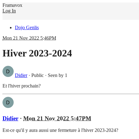
Framavox
Log In
Dojo Genlis
Mon 21 Nov 2022 5:46PM
Hiver 2023-2024
Didier
·
Public
·
Seen by 1
Et l'hiver prochain?
Didier
·
Mon 21 Nov 2022 5:47PM
Est-ce qu'il y aura aussi une fermeture à l'hiver 2023-2024?