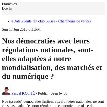
Framavox
Log In
#DataGueule fan club Suisse - Chercheurs de vérités
Sun 17 Jun 2018 6:31PM
Nos démocraties avec leurs
régulations nationales, sont-
elles adaptées à notre
mondialisation, des marchés et
du numérique ?
Pascal KOTTÉ
·
Public
·
Seen by 38
Nos (pseudo)-démocraties limitées aux frontières nationales, ne sont-
elles pas inadaptées pour réguler une économie, une place de