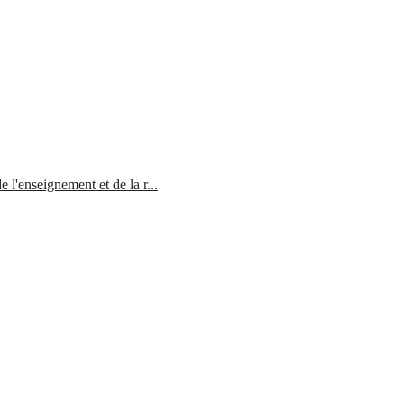
 l'enseignement et de la r...