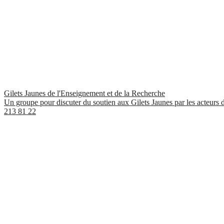
Gilets Jaunes de l'Enseignement et de la Recherche
Un groupe pour discuter du soutien aux Gilets Jaunes par les acteurs de
213
81
22