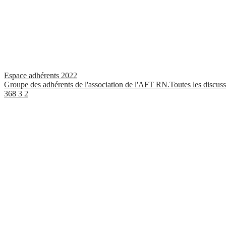
Espace adhérents 2022
Groupe des adhérents de l'association de l'AFT RN.Toutes les discussi
368
3
2