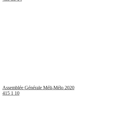
Assemblée Générale Méli-Mélo 2020
415
1
10