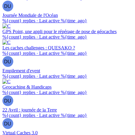
Journée Mondiale de l'Océan
%{count} replies
·
Last active %{time_ago}
GPS Point, une appli pour le répérage de pose de géocaches
%{count} replies
·
Last active %{time_ago}
Les caches challenges : QUESAKO ?
%{count} replies
·
Last active %{time_ago}
Empilement d'event
%{count} replies
·
Last active %{time_ago}
Geocaching & Handicaps
%{count} replies
·
Last active %{time_ago}
22 Avril : journée de la Terre
%{count} replies
·
Last active %{time_ago}
Virtual Caches 3.0