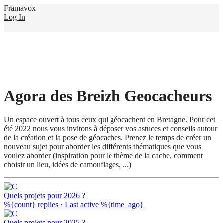
Framavox
Log In
Agora des Breizh Geocacheurs
Un espace ouvert à tous ceux qui géocachent en Bretagne. Pour cet
été 2022 nous vous invitons à déposer vos astuces et conseils autour
de la création et la pose de géocaches. Prenez le temps de créer un
nouveau sujet pour aborder les différents thématiques que vous
voulez aborder (inspiration pour le thème de la cache, comment
choisir un lieu, idées de camouflages, ...)
Quels projets pour 2026 ?
%{count} replies
·
Last active %{time_ago}
Quels projets pour 2025 ?